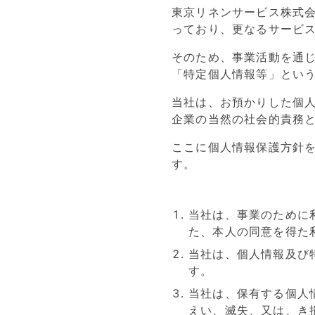
東京リネンサービス株式
っており、更なるサービ
そのため、事業活動を通じ
「特定個人情報等」という
当社は、お預かりした個
企業の当然の社会的責務
ここに個人情報保護方針
す。
当社は、事業のために
た、本人の同意を得た
当社は、個人情報及び
す。
当社は、保有する個人
えい、滅失、又は、き