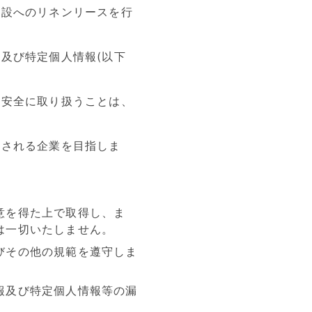
施設へのリネンリースを行
及び特定個人情報(以下
つ安全に取り扱うことは、
頼される企業を目指しま
意を得た上で取得し、ま
は一切いたしません。
びその他の規範を遵守しま
報及び特定個人情報等の漏