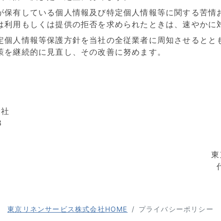
が保有している個人情報及び特定個人情報等に関する苦情
は利用もしくは提供の拒否を求められたときは、速やかに
定個人情報等保護方針を当社の全従業者に周知させるとと
策を継続的に見直し、その改善に努めます。
8
会社
8
東
東京リネンサービス株式会社HOME
プライバシーポリシー