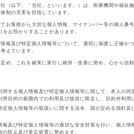
会社（以下、「当社」といいます。）は、医療機関や福祉
ス体制の充実を目指しています。
てお客様から大切な個人情報、マイナンバー等の個人番号
)をお預かりすることがあります。
人情報及び特定個人情報等について、適切に保護し正確か
と考えています。
を定め、これを確実に実行し維持・改善に努め、心から信
利用する個人情報及び特定個人情報等に関して、本人の同
利用目的の範囲内での利用及び提供に限定し、目的外利用
特定個人情報等の取扱いに関する法令、国が定める指針及
情報及び特定個人情報等の適切な安全対策を行い、個人情
損の防止及び是正処置に努めます。